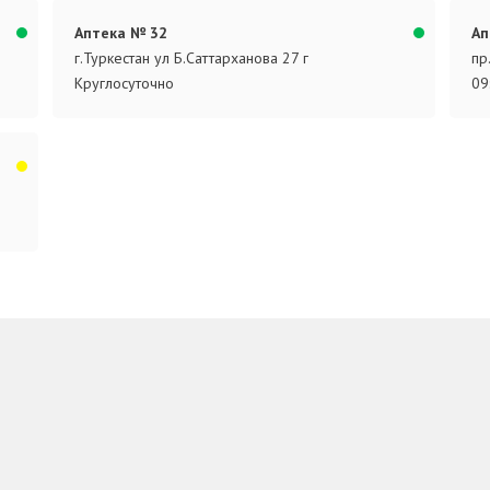
Аптека № 32
Ап
г.Туркестан ул Б.Саттарханова 27 г
пр
Круглосуточно
09