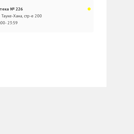
тека № 226
. Тауке-Хана, стр-е 200
:00- 23:59