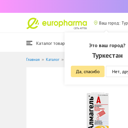
Ваш город: Ту
Каталог товаров
Это ваш город?
Туркестан
Главная
Каталог
Лекарственные средства
Лечение
Да, спасибо
Нет, др