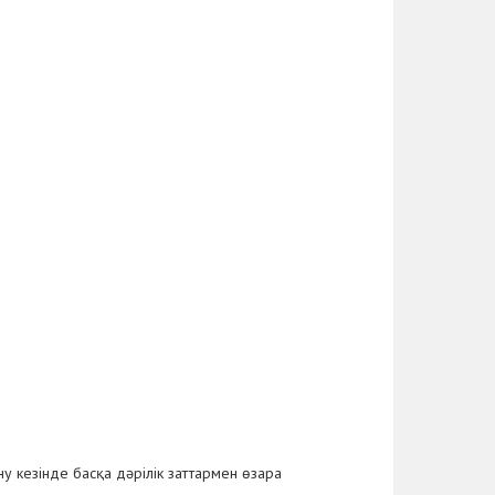
у кезінде басқа дәрілік заттармен өзара